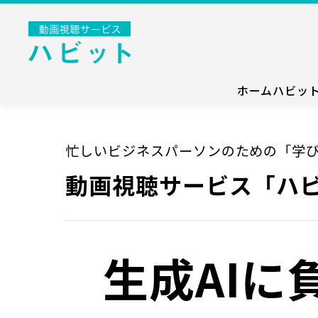
ホーム
ハビッ
忙しいビジネスパーソンのための「学
動画視聴サービス「ハ
生成AIに