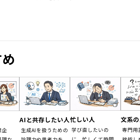
すめ
忙しい人
文系の
AIと共存したい人
学び直したいの
専門用
生成AIを扱うための
業企
に、忙しくて時間
挫折し
論理力や思考力を
経理な