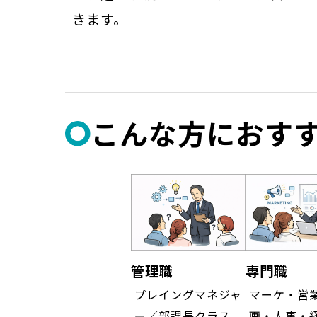
きます。
こんな方におす
管理職
専門職
プレイングマネジャ
マーケ・営
ー／部課長クラス
画・人事・