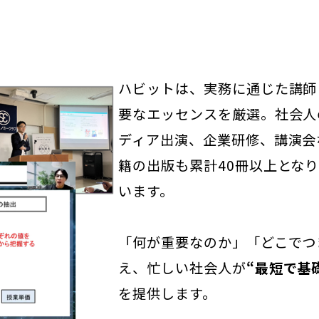
ハビットは、実務に通じた講師
要なエッセンスを厳選。社会人
ディア出演、企業研修、講演会
籍の出版も累計40冊以上とな
います。
「何が重要なのか」「どこでつ
え、忙しい社会人が
“最短で基
を提供します。