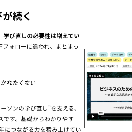
びが続く
、学び直しの必要性は増えてい
下フォローに追われ、まとまっ
。
いかれたくない
パーソンの学び直し”を支える、
スです。基礎からわかりやす
0年につながる力を積み上げてい