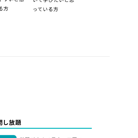
る方
っている方
質問し放題