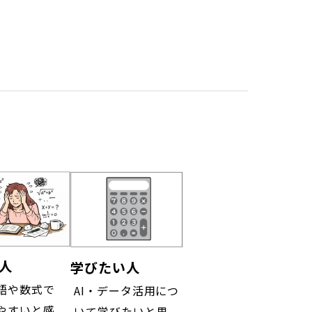
人
学びたい人
語や数式で
AI・データ活用につ
やすいと感
いて学びたいと思