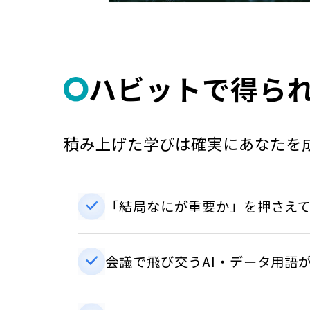
ハビットで得ら
積み上げた学びは確実にあなたを
「結局なにが重要か」を押さえ
会議で飛び交うAI・データ用語