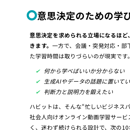
意思決定のための学
意思決定を求められる立場になるほど
きます。
一方で、会議・突発対応・部
た学習時間は取りづらいのが現実です
何から学べばいいか分からない
生成AIやデータの話題に置いて
判断力と説明力を鍛えたい
ハビットは、そんな“忙しいビジネス
社会人向けオンライン動画学習サービ
く、迷わず続けられる設計で、次の1