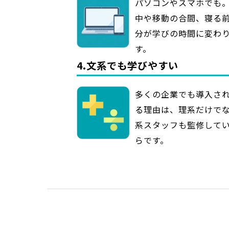
パソコンやスマホでも
中や移動の合間、寝る前
分が学びの時間に変わ
す。
4.文系でも学びやすい
多くの企業でも導入さ
る理由は、理系だけで
系スタッフも監修して
らです。