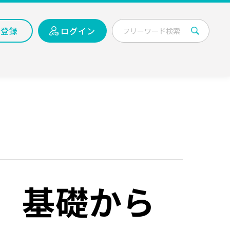
員登録
ログイン
、
基礎から