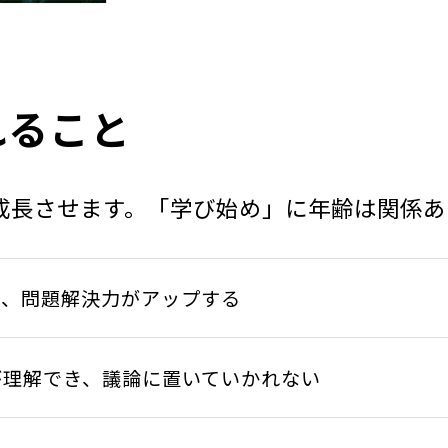
れること
成長させます。「学び始め」に年齢は関係あ
て、問題解決力がアップする
が理解でき、議論に置いていかれない