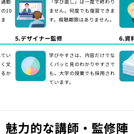
。通勤
「学び直し」は一度で終わり
の10
ません。何度でも復習できま
りま
す。視聴期限はありません。
5.デザイナー監修
6.
れてい
学びやすさは、内容だけでな
なく文
くパッと見のわかりやすさで
いるか
も。大学の授業でも採用され
ています。
魅力的な講師・監修陣