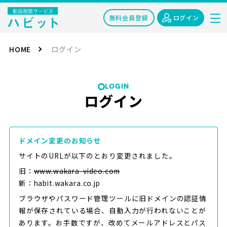
無料会員登録
ログイン
HOME
ログイン
LOGIN
ログイン
ドメイン変更のお知らせ
サイトのURLが以下のとおり変更されました。
旧：
www.wakara-video.com
新：habit.wakara.co.jp
ブラウザやパスワード管理ツールに旧ドメインの認証情
報が保存されている場合、自動入力が行われないことが
あります。お手数ですが、改めてメールアドレスとパス