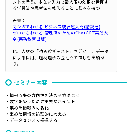
ントを行う。少ない労力で最大限の効果を発揮す
る学習法や思考法を教えることに強みを持つ。
著書：
マンガでわかる ビジネス統計超入門(講談社)
ゼロからわかる!管理職のためのChatGPT実践大
全(実務教育出版)
他、人材の「強み診断テスト」を活かし、データ
による採用、適材適所の会社立て直しも実績あ
り。
セミナー内容
・情報収集の方向性を決める方法とは
・数字を扱うために重要なポイント
・集めた情報の可視化
・集めた情報を論理的に考える
・データセンスで把握する