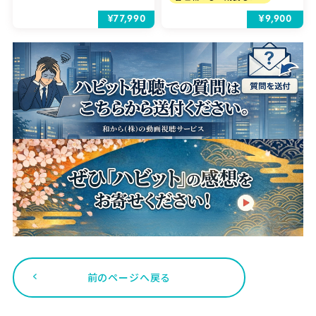
¥77,990
¥9,900
前のページへ戻る