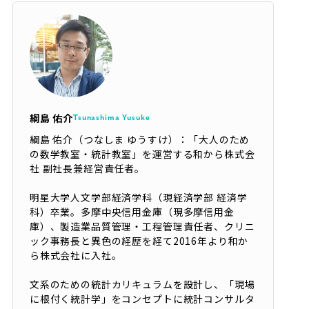
綱島 佑介
Tsunashima Yusuke
綱島 佑介（つなしま ゆうすけ）：「大人のため
の数学教室・統計教室」を運営する和から株式会
社 副社長兼経営責任者。
明星大学人文学部経済学科（現経済学部 経済学
科）卒業。多摩中央信用金庫（現多摩信用金
庫）、製造業品質管理・工程管理責任者、クリニ
ック事務長と異色の経歴を経て2016年より和か
ら株式会社に入社。
文系のための統計カリキュラムを設計し、「現場
に根付く統計学」をコンセプトに統計コンサルタ