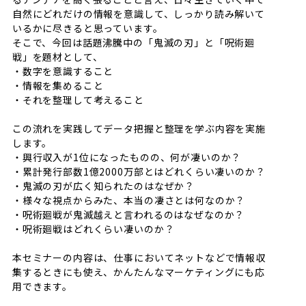
自然にどれだけの情報を意識して、しっかり読み解いて
いるかに尽きると思っています。
そこで、今回は話題沸騰中の「鬼滅の刃」と「呪術廻
戦」を題材として、
・数字を意識すること
・情報を集めること
・それを整理して考えること
この流れを実践してデータ把握と整理を学ぶ内容を実施
します。
・興行収入が1位になったものの、何が凄いのか？
・累計発行部数1億2000万部とはどれくらい凄いのか？
・鬼滅の刃が広く知られたのはなぜか？
・様々な視点からみた、本当の凄さとは何なのか？
・呪術廻戦が鬼滅越えと言われるのはなぜなのか？
・呪術廻戦はどれくらい凄いのか？
本セミナーの内容は、仕事においてネットなどで情報収
集するときにも使え、かんたんなマーケティングにも応
用できます。