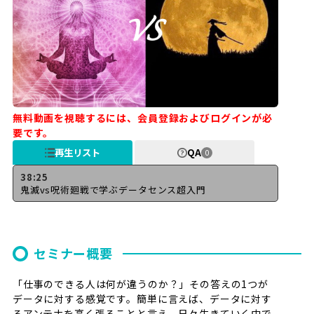
無料動画を視聴するには、会員登録およびログインが必
要です。
再生リスト
QA
0
38:25
鬼滅vs呪術廻戦で学ぶデータセンス超入門
セミナー概要
「仕事のできる人は何が違うのか？」その答えの1つが
データに対する感覚です。簡単に言えば、データに対す
るアンテナを高く張ることと言え、日々生きていく中で