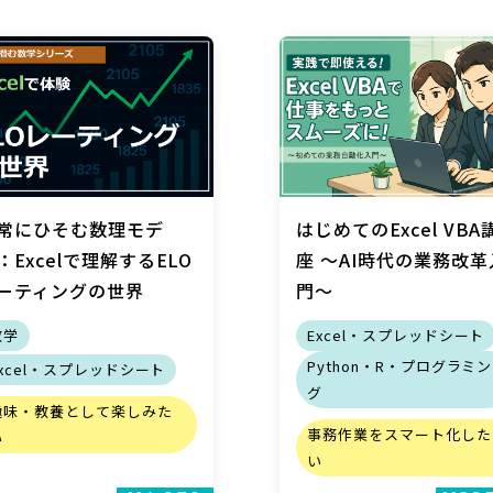
常にひそむ数理モデ
はじめてのExcel VBA
：Excelで理解するELO
座 ～AI時代の業務改革
ーティングの世界
門～
数学
Excel・スプレッドシート
Python・R・プログラミン
Excel・スプレッドシート
グ
趣味・教養として楽しみた
事務作業をスマート化した
い
い