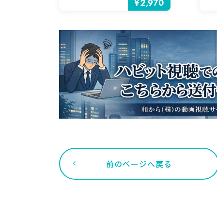
¥2,970
前のページへ戻る