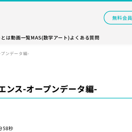
無料会
トとは
動画一覧
MAS(数学アート)
よくある質問
ープンデータ編-
エンス-オープンデータ編-
分58秒