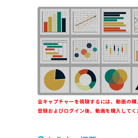
全キャプチャーを視聴するには、動画の購
登録およびログイン後、動画を購入してく