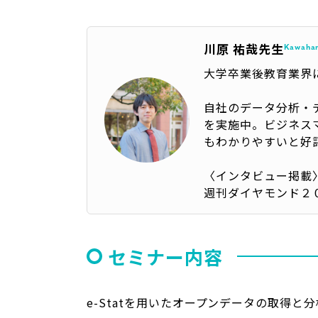
川原 祐哉先生
Kawahar
大学卒業後教育業界
自社のデータ分析・
を実施中。ビジネス
もわかりやすいと好評
〈インタビュー掲載
週刊ダイヤモンド２
セミナー内容
e-Statを用いたオープンデータの取得と分