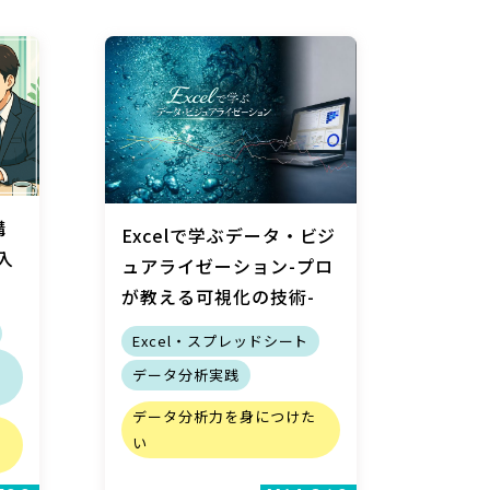
講
Excelで学ぶデータ・ビジ
入
ュアライゼーション-プロ
が教える可視化の技術-
Excel・スプレッドシート
データ分析実践
データ分析力を身につけた
い