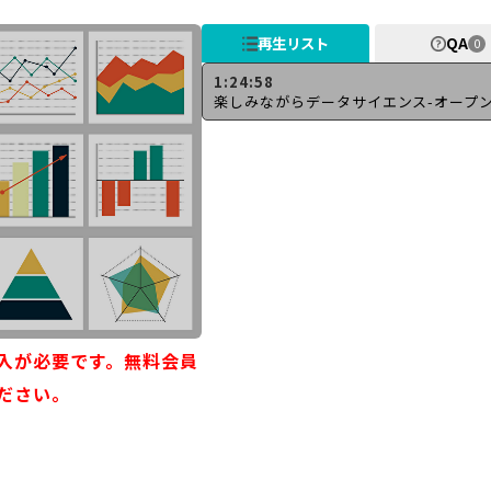
再生リスト
QA
0
1:24:58
入が必要です。無料会員
ださい。