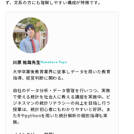
ず、文系の方にも理解しやすい構成が特徴です。
川原 祐哉先生
Kawahara Yuya
大学卒業後教育業界に従事しデータを用いた教育
指導、経営判断に関わる。
自社のデータ分析・データ管理を行いつつ、実務
で使える統計を社会人に教える講座を実施中。ビ
ジネスマンの統計リテラシーの向上を目指し行う
授業は、統計初心者にもわかりやすいと好評。ま
たRやpythonを用いた統計解析の個別指導も実
施。