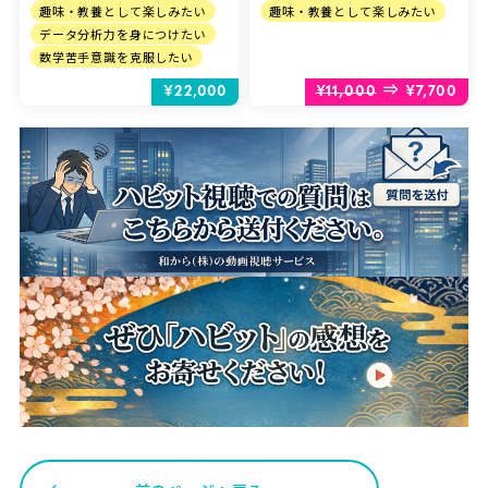
趣味・教養として楽しみたい
趣味・教養として楽しみたい
データ分析力を身につけたい
数学苦手意識を克服したい
⇒
¥22,000
¥11,000
¥7,700