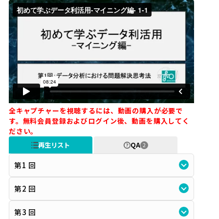
全キャプチャーを視聴するには、動画の購入が必要で
す。無料会員登録およびログイン後、動画を購入してく
ださい。
再生リスト
QA
2
第1 回
第2 回
第3 回