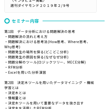
〈インタビュー掲載〉
週刊ダイヤモンド２０１９年２/９号
セミナー内容
第1回 データ分析における問題解決の思考
・問題解決の流れと考え方
・問題解決における思考法(How思考、Where思考、
Why思考)
・問題発生の場所を探る(どこどこ分析)
・問題発生の原因を探る(なぜなぜ分析)
・問題分解のツール(ロジックツリー、MECE分解)
・RFM分析
・Excelを用いた分析演習
第2回 決定木ツールを用いたデータマイニング ・機械
学習とは
・決定木とは
・情報量とは
・決定木ツールを用いて重要なデータを抜き出す
・決定木を活用したRFM分析