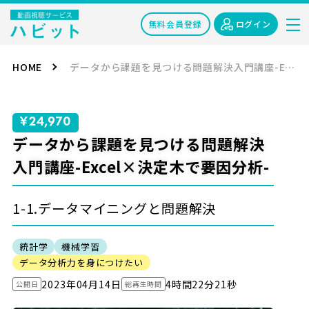
無料会員登録
ログイン
HOME
データから課題を見つける問題解決入門講座-Excel×決定木で要因分析-
¥24,970
データから課題を見つける問題解決
入門講座-Excel×決定木で要因分析-
1-1.データマイニングと問題解決
統計学
機械学習
データ分析力を身につけたい
2023年04月14日
4時間22分21秒
公開日
総再生時間