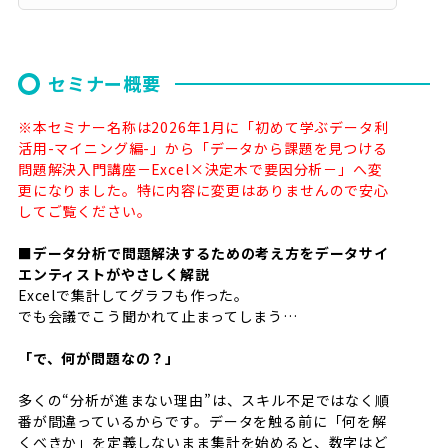
セミナー概要
※本セミナー名称は2026年1月に「初めて学ぶデータ利
活用-マイニング編-」から「データから課題を見つける
問題解決入門講座－Excel×決定木で要因分析－」へ変
更になりました。特に内容に変更はありませんので安心
してご覧ください。
■データ分析で問題解決するための考え方をデータサイ
エンティストがやさしく解説
Excelで集計してグラフも作った。
でも会議でこう聞かれて止まってしまう…
「で、何が問題なの？」
多くの“分析が進まない理由”は、スキル不足ではなく順
番が間違っているからです。データを触る前に「何を解
くべきか」を定義しないまま集計を始めると、数字はど