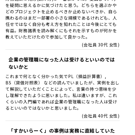
を疑問に思えるかに気づけたと思う。どちらを選ぶかや
どのプロジェクトを止めるべきか止めないべきか、自ら
携わるのはまだ一部署の小さな規模であるけれども、人
任せではなく自分も考え方を知れたことは今後にとても
有益。財務諸表を読み解くにもそれを示すものが何かを
教えていただけたので参加して良かった。
会社員 30代 女性
企業の管理職になった人は受けるといいのでは
ないかと
これまで何となく分かった気でPL（損益計算書）,
BS（貸借対照表） などの読んでいましたが、実例を出し
て解説していただくことによって、言葉の持つ意味を少
し理解できたように思いました。私は違いますが、これ
くらいの入門編であれば企業の管理職になった人は受け
るといいのではないかと思いました。
会社員 40代 女性
「すかいらーく」の事例は実務に直結していた