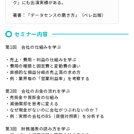
ク」にも出演実績がある。
著書：「データセンスの磨き方」（ベレ出版）
セミナー内容
第1回 会社の仕組みを学ぶ
・売上・費用・利益の仕組みを学ぶ
・費用の種類と固定費と変動費の違い
・直感的な損益分岐点売上高の求め方
・例：業界毎の「営業利益率」を考察する
第2回 会社のお金の流れを学ぶ
・売掛金や買掛金の仕組み
・減価償却を思考に変える
・なぜ現金がないのに会社がつぶれないのか？
・例：実際の会社のBS（貸借対照表）を分析する
第3回 財務諸表の読み方を学ぶ