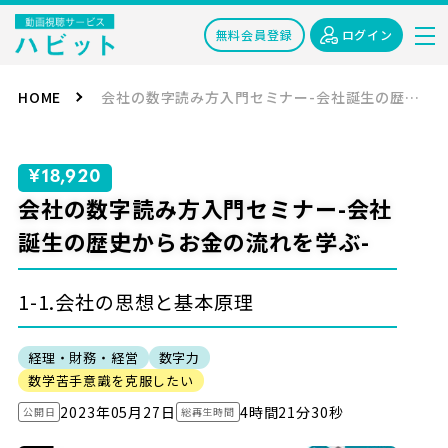
無料会員登録
ログイン
HOME
会社の数字読み方入門セミナー-会社誕生の歴史からお金の流れを学ぶ-
¥18,920
会社の数字読み方入門セミナー-会社
誕生の歴史からお金の流れを学ぶ-
1-1.会社の思想と基本原理
経理・財務・経営
数字力
数学苦手意識を克服したい
2023年05月27日
4時間21分30秒
公開日
総再生時間