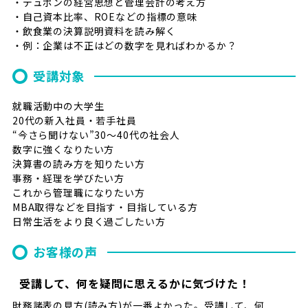
・デュポンの経営思想と管理会計の考え方
・自己資本比率、ROEなどの指標の意味
・飲食業の決算説明資料を読み解く
・例：企業は不正はどの数字を見ればわかるか？
受講対象
就職活動中の大学生
20代の新入社員・若手社員
“今さら聞けない”30～40代の社会人
数字に強くなりたい方
決算書の読み方を知りたい方
事務・経理を学びたい方
これから管理職になりたい方
MBA取得などを目指す・目指している方
日常生活をより良く過ごしたい方
お客様の声
受講して、何を疑問に思えるかに気づけた！
財務諸表の見方(読み方)が一番よかった。受講して、何