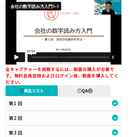
全キャプチャーを視聴するには、動画の購入が必要で
す。無料会員登録およびログイン後、動画を購入してく
ださい。
再生リスト
QA
2
第1 回
第2 回
第3 回