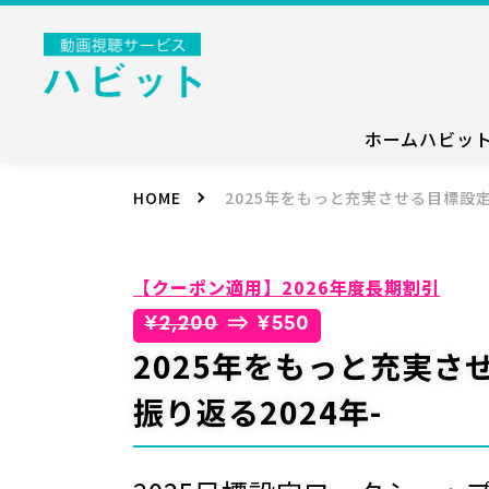
ホーム
ハビッ
HOME
2025年をもっと充実させる目標設定
【クーポン適用】2026年度長期割引
⇒
¥2,200
¥550
2025年をもっと充実さ
振り返る2024年-