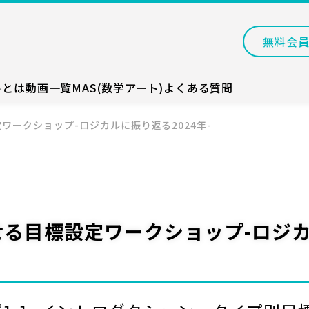
無料会
トとは
動画一覧
MAS(数学アート)
よくある質問
ワークショップ-ロジカルに振り返る2024年-
せる目標設定ワークショップ-ロジ