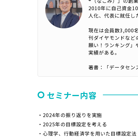
®（なごみ）」の創
2010年に自己資金
人化、代表に就任し
現在は会員数3,00
刊ダイヤモンドなど
願い！ランキング」
実績がある。
著書：「データセン
セミナー内容
・2024年の振り返りを実施
・2025年の目標設定を考える
・心理学、行動経済学を用いた目標設定法