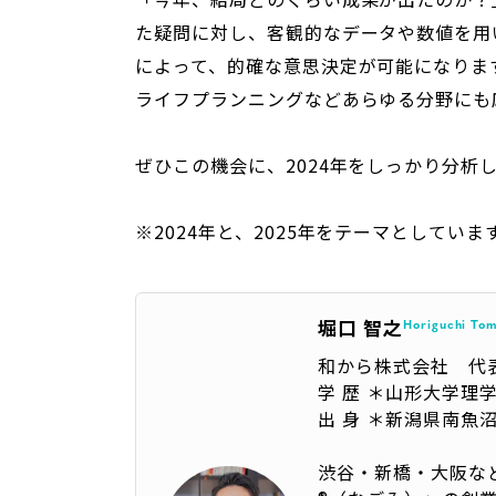
た疑問に対し、客観的なデータや数値を用
によって、的確な意思決定が可能になりま
ライフプランニングなどあらゆる分野にも
ぜひこの機会に、2024年をしっかり分析
※2024年と、2025年をテーマとしてい
堀口 智之
Horiguchi To
和から株式会社 代
学 歴 ＊山形大学理
出 身 ＊新潟県南魚
渋谷・新橋・大阪な