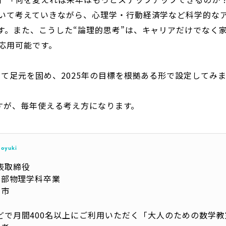
いて考えていきながら、心理学・行動経済学など科学的な
す。また、こうした“論理的思考”は、キャリアだけでなく
応用可能です。
して足元を固め、2025年の目標を根拠ある形で設定してみ
ますが、毎年使える考え方になります。
moyuki
表取締役
学部物理学科卒業
沼市
どで月間400名以上にご利用いただく「大人のための数学教