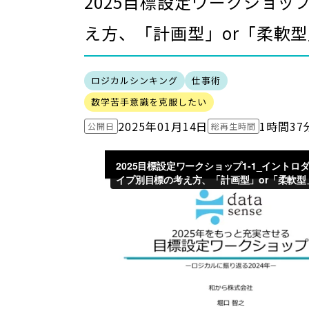
2025目標設定ワークショッ
え方、「計画型」or「柔軟
ロジカルシンキング
仕事術
数学苦手意識を克服したい
2025年01月14日
1時間37
公開日
総再生時間