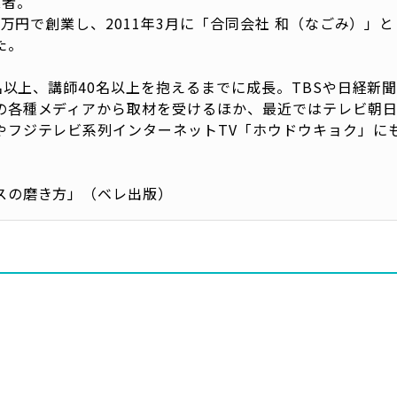
業者。
10万円で創業し、2011年3月に「合同会社 和（なごみ）」
た。
0名以上、講師40名以上を抱えるまでに成長。TBSや日経新
の各種メディアから取材を受けるほか、最近ではテレビ朝
やフジテレビ系列インターネットTV「ホウドウキョク」に
スの磨き方」（ベレ出版）