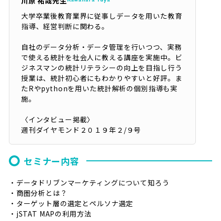
川原 祐哉先生
Kawahara Yuya
大学卒業後教育業界に従事しデータを用いた教育
指導、経営判断に関わる。
自社のデータ分析・データ管理を行いつつ、実務
で使える統計を社会人に教える講座を実施中。ビ
ジネスマンの統計リテラシーの向上を目指し行う
授業は、統計初心者にもわかりやすいと好評。ま
たRやpythonを用いた統計解析の個別指導も実
施。
〈インタビュー掲載〉
週刊ダイヤモンド２０１９年２/９号
セミナー内容
・データドリブンマーケティングについて知ろう
・商圏分析とは？
・ターゲット層の選定とペルソナ選定
・jSTAT MAPの利用方法