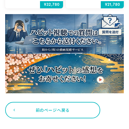
¥32,780
¥21,780
前のページへ戻る