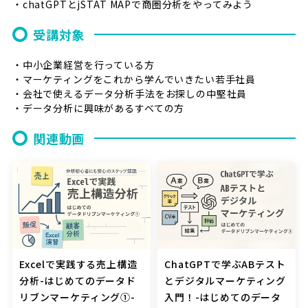
・chatGPTとjSTAT MAPで商圏分析をやってみよう
受講対象
・中小企業経営を行っている方
・マーケティングをこれから学んでいきたい若手社員
・会社で使えるデータ分析手法をお探しの中堅社員
・データ分析に興味があるすべての方
関連動画
Excelで実践する売上構造
ChatGPTで学ぶABテスト
分析-はじめてのデータド
とデジタルマーケティング
リブンマーケティング①-
入門！-はじめてのデータ