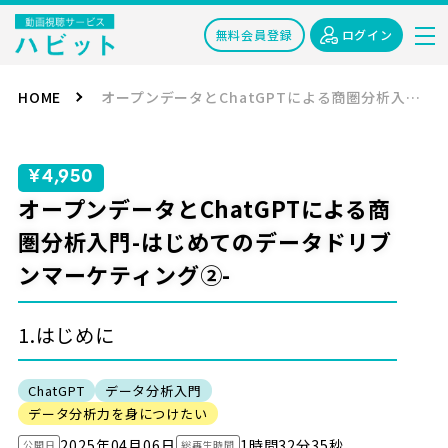
無料会員登録
ログイン
HOME
オープンデータとChatGPTによる商圏分析入門-はじめてのデータドリブンマーケティング②-
¥4,950
オープンデータとChatGPTによる商
圏分析入門-はじめてのデータドリブ
ンマーケティング②-
1.はじめに
ChatGPT
データ分析入門
データ分析力を身につけたい
2025年04月06日
1時間32分35秒
公開日
総再生時間