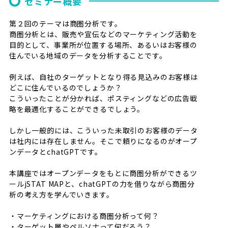
セミナー概要
第２回のテーマは商圏分析です。
商圏分析とは、販売や宣伝などのマーケティング活動を
目的として、事業所が位置する場所、あるいはお客様の
住んでいる地域のデータを分析することです。
例えば、自社のターゲットとなり得る見込みのお客様は
どこに住んでいるのでしょうか？
こういったことが分かれば、ポスティングなどの広告戦
略を最適化することができるでしょう。
しかし一般的には、こういった未取引のお客様のデータ
は社内には存在しません。そこで頼りになるのがオープ
ンデータとchatGPTです。
本講座ではオープンデータをもとに商圏分析ができるツ
ールjSTAT MAPと、chatGPTの力を借りながら商圏分
析の考え方を学んでいきます。
・マーケティングにおける商圏分析って何？
・ターゲット層やペルソナって何だろう？