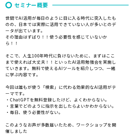
セミナー概要
世間でAI活用が毎日のように目に入る時代に突入したも
のの、日本では実際に活用できていない人が多いとのデ
ータが出ています。
その理由はずばり！！使う必要性を感じていないか
ら！！
そこで、人生100年時代に負けないために、まずはここ
まで使えれば大丈夫！！といったAI活用勉強会を実施し
ていきます。無料で使えるAIツールを紹介しつつ、一緒
に学ぶ内容です。
今回は誰もが使う「検索」に代わる効果的なAI活用がテ
ーマです。
・ChatGPTを無料登録したけど、よくわからない。
・言葉でどのように指示を出したらよいかわからない。
・毎日、使う必要性がない。
このようなお声が多数届いたため、ワークショップを開
催しました