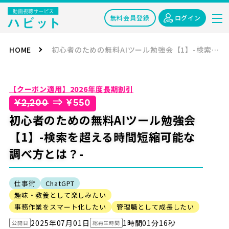
無料会員登録
ログイン
HOME
初心者のための無料AIツール勉強会【1】-検索を超える時間短縮可能な調べ方とは？-
【クーポン適用】2026年度長期割引
⇒
¥2,200
¥550
初心者のための無料AIツール勉強会
【1】-検索を超える時間短縮可能な
調べ方とは？-
仕事術
ChatGPT
趣味・教養として楽しみたい
事務作業をスマート化したい
管理職として成長したい
2025年07月01日
1時間01分16秒
公開日
総再生時間