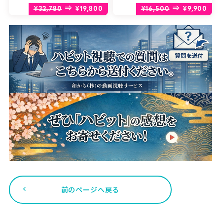
⇒
⇒
¥32,780
¥19,800
¥16,500
¥9,900
前のページへ戻る