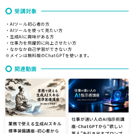
受講対象
・AIツール初心者の方
・AIツールを使って見たい方
・生成AIに興味がある方
・仕事力を飛躍的に向上させたい方
・なかなか自己学習ができない方
※メインは無料版のChatGPTを使います。
関連動画
仕事が速い人のAI指示術講
業務で使える生成AIスキル
座-ChatGPTから“欲しい
標準装備講座-初心者から
答え”を引き出すプロンプ