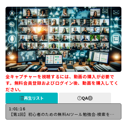
全キャプチャーを視聴するには、動画の購入が必要で
す。無料会員登録およびログイン後、動画を購入してく
ださい。
再生リスト
QA
0
1:01:16
【第1回】初心者のための無料AIツール勉強会-検索を超える時間短縮可能な調べ方とは？-