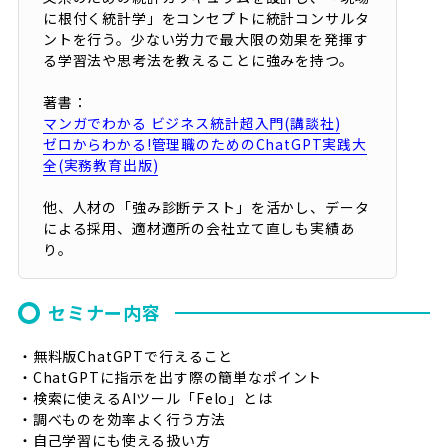
に根付く統計学」をコンセプトに統計コンサルタ
ントを行う。少ない労力で最大限の効果を発揮す
る学習法や思考法を教えることに強みを持つ。
著書：
マンガでわかる ビジネス統計超入門(講談社)
ゼロからわかる!管理職のためのChatGPT実践大
全(実務教育出版)
他、人材の「強み診断テスト」を活かし、データ
による採用、適材適所の会社立て直しも実績あ
り。
セミナー内容
・無料版ChatGPTで行えること
・ChatGPTに指示を出す際の簡単なポイント
・検索に使えるAIツール「Felo」とは
・調べものを効率よく行う方法
・自己学習にも使える扱い方