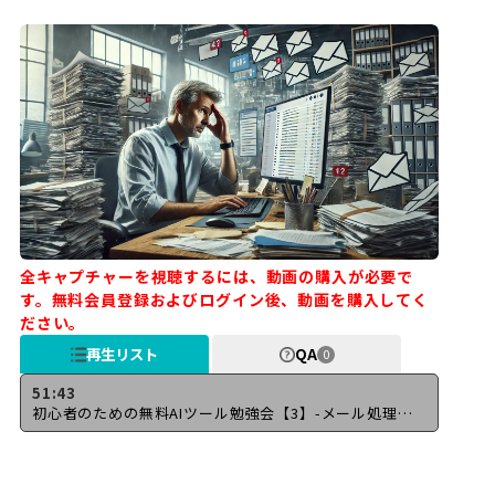
全キャプチャーを視聴するには、動画の購入が必要で
す。無料会員登録およびログイン後、動画を購入してく
ださい。
再生リスト
QA
0
51:43
初心者のための無料AIツール勉強会【3】-メール処理が爆速？5秒悩むならすぐに活用術-