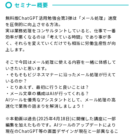
セミナー概要
無料版ChatGPT活用勉強会第3弾は「メール処理」速度
を圧倒的に向上させる方法。
実は業務処理をコンサルタントしていると、仕事で一番
効率が悪くなるのは「考えている時間」であり事が多
く、それらを変えていくだけでも相当に労働生産性が向
上します。
そこで今回はメール処理に使える内容を一緒に体感して
いきたいと思います。
・そもそもビジネスマナーに沿ったメール処理が行えて
いるのか？
・とりあえず、最初に行うと良いことは？
・メール文章の構成はAIが行ってくれる？
AIツールを優秀なアシスタントとして、メール処理の高
速化で業務の詰まりを解消しましょう！
※本動画は過去(2025年4月18日)に開催した講座に一部
編集を加えたものです。AIツールのアップデートにより
現在のChatGPT等の画面デザインが現在と一部異なるこ