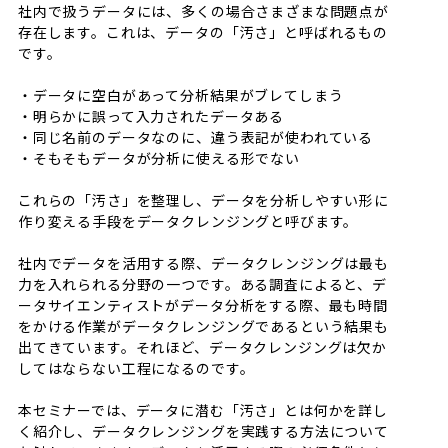
社内で扱うデータには、多くの場合さまざまな問題点が
存在します。これは、データの「汚さ」と呼ばれるもの
です。
・データに空白があって分析結果がブレてしまう
・明らかに誤って入力されたデータある
・同じ名前のデータなのに、違う表記が使われている
・そもそもデータが分析に使える形でない
これらの「汚さ」を整理し、データを分析しやすい形に
作り変える手段をデータクレンジングと呼びます。
社内でデータを活用する際、データクレンジングは最も
力を入れられる分野の一つです。ある調査によると、デ
ータサイエンティストがデータ分析をする際、最も時間
をかける作業がデータクレンジングであるという結果も
出てきています。それほど、データクレンジングは欠か
してはならない工程になるのです。
本セミナーでは、データに潜む「汚さ」とは何かを詳し
く紹介し、データクレンジングを実践する方法について