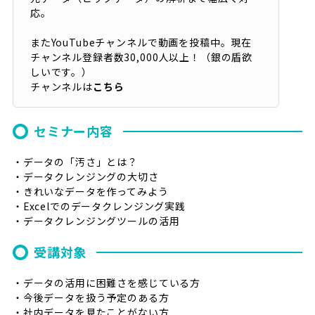
応。
またYouTubeチャンネルで動画を投稿中。現在
チャンネル登録者数30,000人以上！（銀の盾欲
しいです。）
チャンネルは
こちら
セミナー内容
・データの「汚さ」とは？
・データクレンジングの大切さ
・きれいなデータを作ってみよう
・Excelでのデータクレンジング実践
・データクレンジングツールの活用
受講対象
・データの活用に困難さを感じている方
・今後データを扱う予定のある方
・社内データを見たことがない方