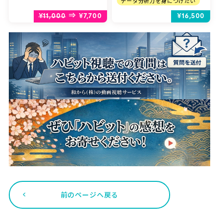
データ分析力を身につけたい
⇒
¥11,000
¥7,700
¥16,500
前のページへ戻る