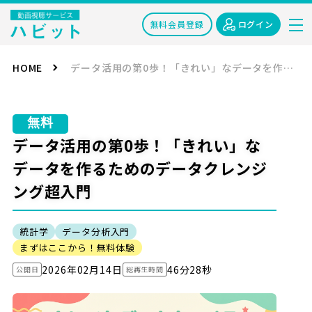
無料会員登録
ログイン
HOME
データ活用の第0歩！「きれい」なデータを作るためのデータクレンジング超入門
無料
データ活用の第0歩！「きれい」な
データを作るためのデータクレンジ
ング超入門
統計学
データ分析入門
まずはここから！無料体験
2026年02月14日
46分28秒
公開日
総再生時間