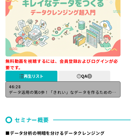
無料動画を視聴するには、会員登録およびログインが必
要です。
再生リスト
QA
0
46:28
データ活用の第0歩！「きれい」なデータを作るためのデータクレンジング超入門
セミナー概要
■データ分析の明暗を分けるデータクレンジング