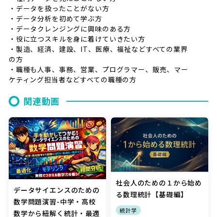
・データを扱ったことがない方
・データ分析を初めて学ぶ方
・データクレンジングに興味のある方
・役に立つスキルを身に着けていきたい方
・製造、経済、建設、IT、医療、福祉などすべての業界
の方
・職種も人事、事務、営業、プログラマー、販売、マー
ケティング担当者などすべての職種の方
関連動画
社会人のための１から始め
データサイエンスのための
る数理統計【基礎編】
数学問題演習-中学・高校
統計学
数学から紐解く統計・最適